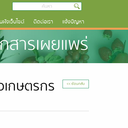
นผังเว็บไซต์
ติดต่อเรา
แจ้งปัญหา
ือเกษตรกร
<< ย้อนกลับ