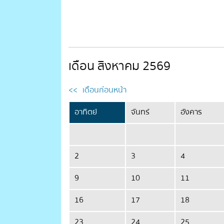
เดือน สิงหาคม 2569
<<
เดือนก่อนหน้า
อาทิตย์
จันทร์
อังคาร
2
3
4
9
10
11
16
17
18
23
24
25