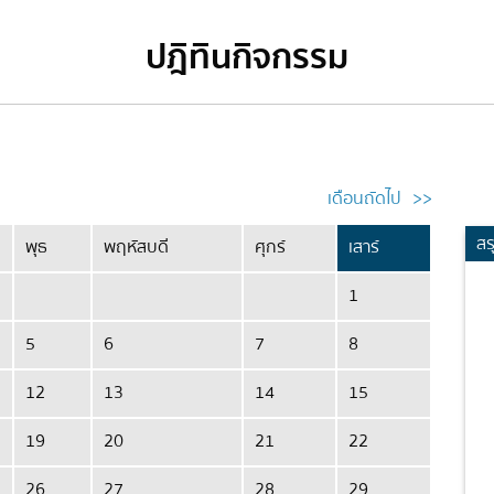
ปฎิทินกิจกรรม
เดือนถัดไป
>>
สร
พุธ
พฤหัสบดี
ศุกร์
เสาร์
1
5
6
7
8
12
13
14
15
19
20
21
22
26
27
28
29