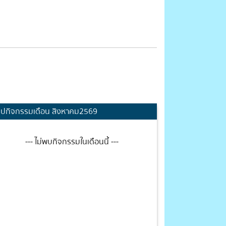
ุปกิจกรรมเดือน สิงหาคม2569
--- ไม่พบกิจกรรมในเดือนนี้ ---