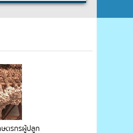
กษตรกรผู้ปลูก