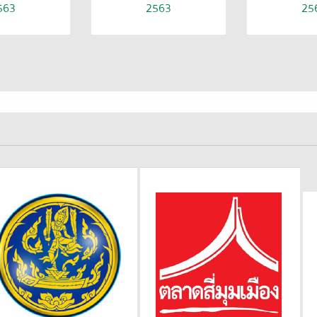
563
2563
25