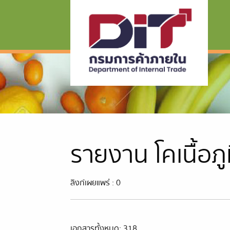
รายงาน โคเนื้อภ
ลิงก์เผยแพร่ : 0
เอกสารทั้งหมด: 318