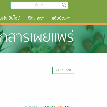
นผังเว็บไซต์
ติดต่อเรา
แจ้งปัญหา
<< ย้อนกลับ