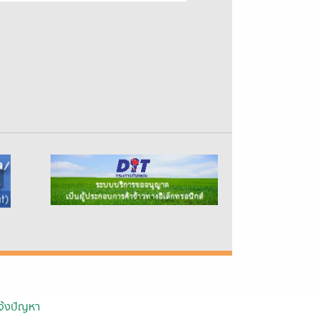
จ้งปัญหา