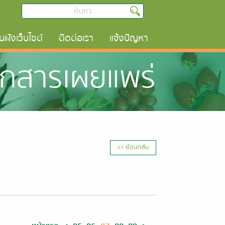
นผังเว็บไซต์
ติดต่อเรา
แจ้งปัญหา
<< ย้อนกลับ