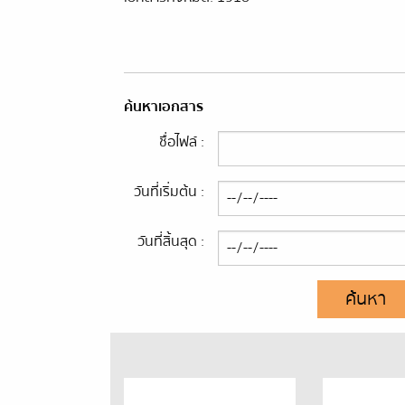
ค้นหาเอกสาร
ชื่อไฟล์ :
วันที่เริ่มต้น :
วันที่สิ้นสุด :
ค้นหา