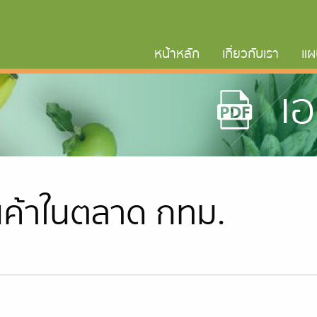
หน้าหลัก
เกี่ยวกับเรา
แผ
นค้าในตลาด กทม.